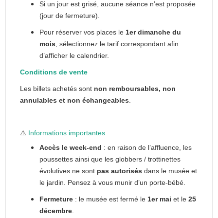
Si un jour est grisé, aucune séance n’est proposée
(jour de fermeture).
Pour réserver vos places le
1er dimanche du
mois
, sélectionnez le tarif correspondant afin
d’afficher le calendrier.
Conditions de vente
Les billets achetés sont
non remboursables, non
annulables et non échangeables
.
⚠️
Informations importantes
Accès le week-end
: en raison de l’affluence, les
poussettes ainsi que les globbers / trottinettes
évolutives ne sont
pas autorisés
dans le musée et
le jardin. Pensez à vous munir d’un porte-bébé.
Fermeture
: le musée est fermé le
1er mai
et le
25
décembre
.