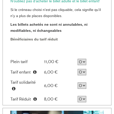
N'oubliez pas d'acheter le billet adulte et le billet enfant!
Si le créneau choisi n'est pas cliquable, cela signifie qu'il
n'y a plus de places disponibles.
Les billets achetés ne sont ni annulables, ni
modifiables, ni échangeables
Bénéficiaires du tarif réduit
Plein tarif
11,00 €
Tarif enfant
6,00 €
Information
Tarif solidarité
6,00 €
Information
Tarif Réduit
8,00 €
Information