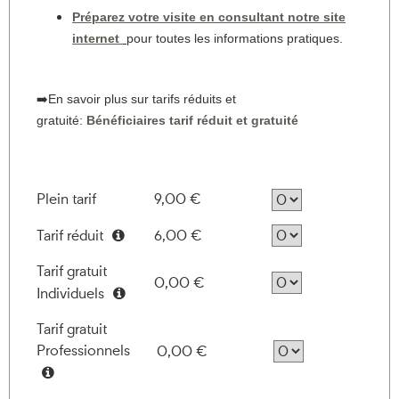
Préparez votre visite en consultant notre site
internet
pour toutes les informations pratiques.
➡️En savoir plus sur tarifs réduits et
gratuité:
Bénéficiaires tarif réduit et gratuité
Plein tarif
9,00 €
Tarif réduit
6,00 €
Information
Tarif gratuit
0,00 €
Individuels
Information
Tarif gratuit
Professionnels
0,00 €
Information