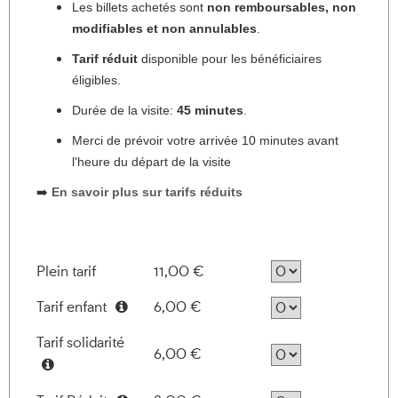
Les billets achetés sont
non remboursables, non
modifiables et non annulables
.
Tarif réduit
disponible pour les bénéficiaires
éligibles.
Durée de la visite:
45 minutes
.
Merci de prévoir votre arrivée 10 minutes avant
l'heure du départ de la visite
➡️
En savoir plus sur tarifs réduits
Plein tarif
11,00 €
Tarif enfant
6,00 €
Information
Tarif solidarité
6,00 €
Information