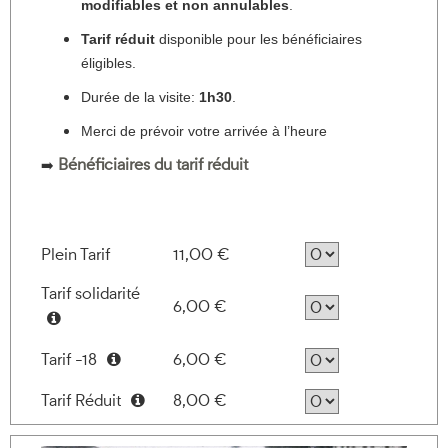
modifiables et non annulables
.
Tarif réduit
disponible pour les bénéficiaires
éligibles.
Durée de la visite:
1h30
.
Merci de prévoir votre arrivée à l’heure
Bénéficiaires du tarif réduit
➡️
Plein Tarif
11,00 €
Tarif solidarité
6,00 €
Information
Tarif -18
6,00 €
Information
Tarif Réduit
8,00 €
Information