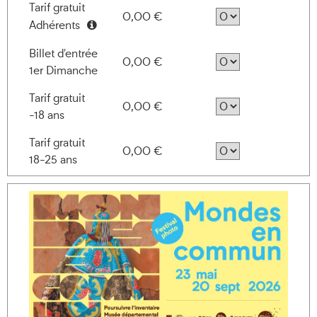
Tarif gratuit
0,00 €
Adhérents
Information
Billet d'entrée
0,00 €
1er Dimanche
Tarif gratuit
0,00 €
-18 ans
Tarif gratuit
0,00 €
18-25 ans